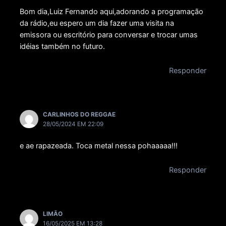
Bom dia,Luiz Fernando aqui,adorando a programação
da rádio,eu espero um dia fazer uma visita na
emissora ou escritório para conversar e trocar umas
idéias também no futuro.
Responder
CARLINHOS DO REGGAE
28/05/2024 EM 22:09
e ae rapazeada. Toca metal nessa pohaaaaa!!!
Responder
LIMÃO
16/05/2025 EM 13:28